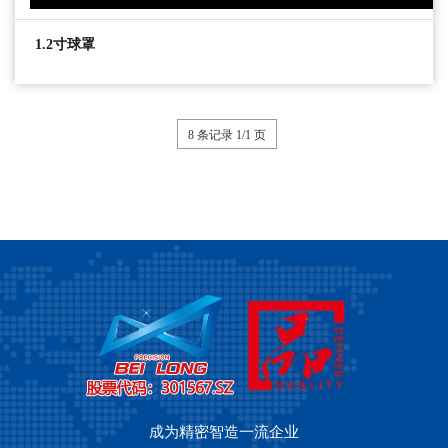
1.2寸球罩
8 条记录 1/1 页
成为精密智造一流企业