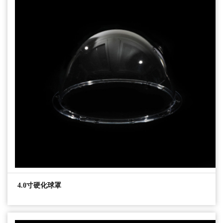
4.0寸硬化球罩