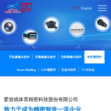
中文
English
手机摄像头组件
车载摄像头组件
安防摄像头组件
光学透明件
Insert Molding
LDS塑胶件
五金冲压件
VCM马达
爱游戏体育精密科技股份有限公司
致力于成为精密智造一流企业