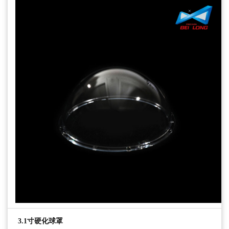
3.1寸硬化球罩